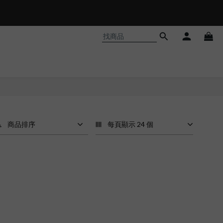
商品排序
每頁顯示 24 個