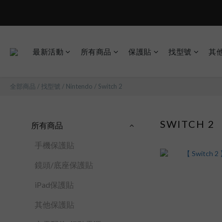
最新活動
所有商品
保護貼
找型號
其
全部商品
/
找型號
/
Nintendo
/
Switch 2
SWITCH 2
所有商品
手機保護貼
鏡頭/底座保護貼
iPad保護貼
其他保護貼