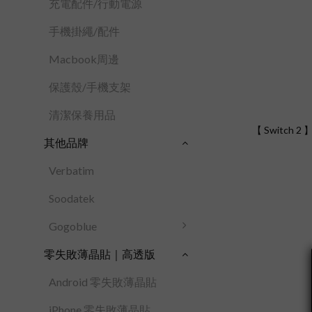
充電配件/行動電源
手機掛繩/配件
Macbook周邊
保護殼/手機支架
清潔保養用品
【 Switch 
其他品牌
Verbatim
Soodatek
Gogoblue
零失敗薄晶貼｜高透版
Android 零失敗薄晶貼
iPhone 零失敗薄晶貼