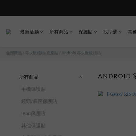
最新活動
所有商品
保護貼
找型號
其
全部商品
/
零失敗鏡頭/底座貼
/
Android 零失敗鏡頭貼
ANDROID
所有商品
手機保護貼
鏡頭/底座保護貼
iPad保護貼
其他保護貼