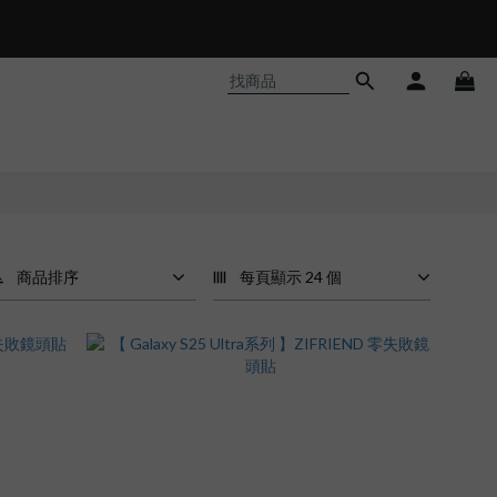
商品排序
每頁顯示 24 個