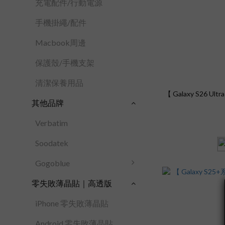
充電配件/行動電源
手機掛繩/配件
Macbook周邊
保護殼/手機支架
清潔保養用品
【 Galaxy S26 U
其他品牌
Verbatim
Soodatek
Gogoblue
零失敗薄晶貼｜高透版
iPhone 零失敗薄晶貼
Android 零失敗薄晶貼