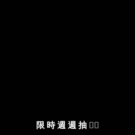
+系列 】ZIFRIEND 零失敗鏡頭貼
【 Galaxy S25系列 】ZIFRIEND 
NT$590
NT$590
NT$690
NT$690