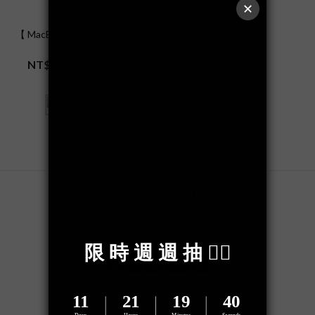
【 MacBook Pro/Air 】零失敗磁
吸防窺片
NT$1,390 ~ NT$1,690
NT$1,740
看其他 1 個選項
聯繫 ZIFRIEND
追蹤我們的社群，接收最新消息
關於 ZIFRIEND